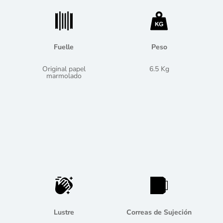
Fuelle
Peso
Original papel
6.5 Kg
marmolado
Lustre
Correas de Sujeción