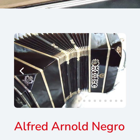
Alfred Arnold Negro