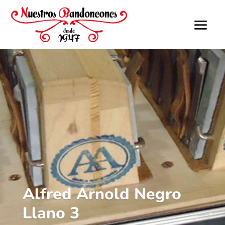
Alfred Arnold Negro
Llano 3