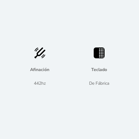
Afinación
Teclado
442hz
De Fábrica