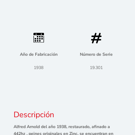
Año de Fabricación
Número de Serie
1938
19.301
Descripción
Alfred Arnold del año 1938, restaurado, afinado a
442hz , peines originales en Zinc, se encuentran en