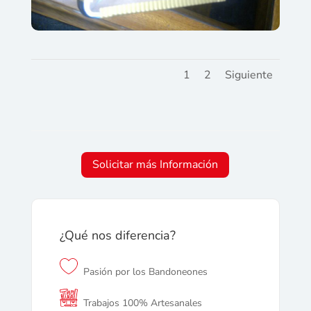
1
2
Siguiente
Solicitar más Información
¿Qué nos diferencia?
Pasión por los Bandoneones
Trabajos 100% Artesanales