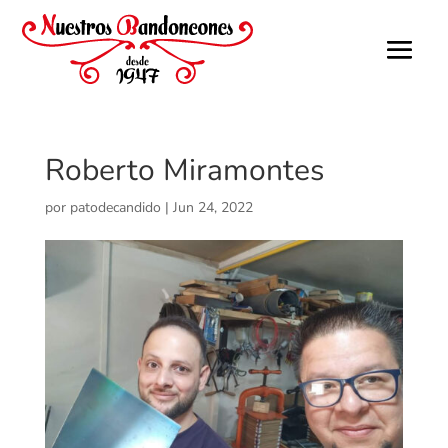
Roberto Miramontes
por
patodecandido
|
Jun 24, 2022